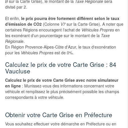
B
sur la Carte Grise), le montant de la
Taxe Régionale
sera
divisé par 2.
Et enfin,
le prix pourra être fortement différent selon le taux
d'émission de CO2
(Colonne
V7
sur la Carte Grise). A noter que
certaines Régions encouragent l'achat de
Véhicules Propres
en
les exonérant d'un pourcentage sur le montant de la
Taxe
Régionale
.
En Région Provence-Alpes-Côte d'Azur, le taux d'exonération
pour les
Véhicules Propres
est de 0%.
Calculez le prix de votre Carte Grise : 84
Vaucluse
Calculez le prix de votre Carte Grise avec notre simulateur
en ligne
: Munissez-vous des informations concernant votre
véhicule et remplissez le plus précisément possible les champs
correspondants à votre véhicule.
Obtenir votre Carte Grise en Préfecture
Vous souhaitez effectuer votre démarche en Préfecture ou en