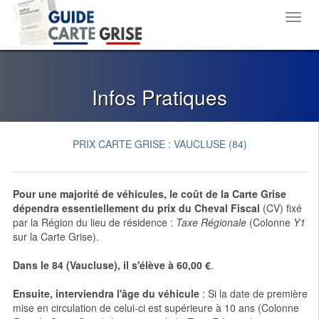
Toggl
navig
Infos Pratiques
PRIX CARTE GRISE : VAUCLUSE (84)
Pour une majorité de véhicules,
le coût de la Carte Grise
dépendra essentiellement du prix du Cheval Fiscal
(CV) fixé
par la Région du lieu de résidence :
Taxe Régionale
(Colonne
Y1
sur la Carte Grise).
Dans le
84 (Vaucluse)
, il s'élève à
60,00 €
.
Ensuite, interviendra l'âge du véhicule
: Si la date de première
mise en circulation de celui-ci est supérieure à 10 ans (Colonne