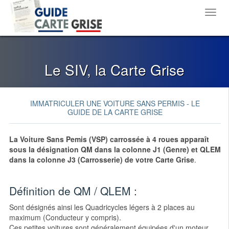
Toggl
navig
Le SIV, la Carte Grise
IMMATRICULER UNE VOITURE SANS PERMIS - LE
GUIDE DE LA CARTE GRISE
La Voiture Sans Pemis (VSP) carrossée à 4 roues apparaît
sous la désignation QM dans la colonne J1 (Genre) et QLEM
dans la colonne J3 (Carrosserie) de votre Carte Grise
.
Définition de QM / QLEM :
Sont désignés ainsi les Quadricycles légers à 2 places au
maximum (Conducteur y compris).
Ces petites voitures sont généralement équipées d'un moteur