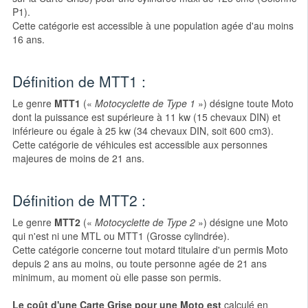
P1).
Cette catégorie est accessible à une population agée d'au moins
16 ans.
Définition de MTT1 :
Le genre
MTT1
(«
Motocyclette de Type 1
») désigne toute Moto
dont la puissance est supérieure à 11 kw (15 chevaux DIN) et
inférieure ou égale à 25 kw (34 chevaux DIN, soit 600 cm3).
Cette catégorie de véhicules est accessible aux personnes
majeures de moins de 21 ans.
Définition de MTT2 :
Le genre
MTT2
(«
Motocyclette de Type 2
») désigne une Moto
qui n'est ni une MTL ou MTT1 (Grosse cylindrée).
Cette catégorie concerne tout motard titulaire d'un permis Moto
depuis 2 ans au moins, ou toute personne agée de 21 ans
minimum, au moment où elle passe son permis.
Le coût d'une Carte Grise pour une Moto est
calculé en