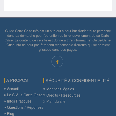
Guide-Carte-Grise.info est un site qui a pour but d'aider toute personne
dans sa démarche pour l'obtention ou le renouvellement de sa Carte
Grise. Le contenu de ce site est donné à titre informatif et Guide-Carte-
Grise.info ne peut pas être tenu responsable d'erreurs qui se seraient
glissées dans ses pages.
A PROPOS
SÉCURITÉ & CONFIDENTIALITÉ
Accueil
Mentions légales
Le SIV, la Carte Grise
Crédits / Ressources
Infos Pratiques
Plan du site
Questions / Réponses
Blog