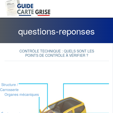
questions-reponses
CONTRÔLE TECHNIQUE : QUELS SONT LES
POINTS DE CONTRÔLE À VÉRIFIER ?
Structure /
Visibilité
Carrosserie
Organes mécaniques