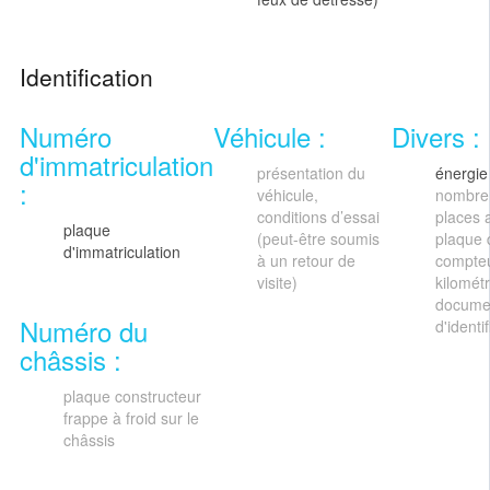
Identification
Numéro
Véhicule :
Divers :
d'immatriculation
présentation du
énergie
:
véhicule,
nombre
conditions d’essai
places 
plaque
(peut-être soumis
plaque 
d'immatriculation
à un retour de
compte
visite)
kilomét
docume
Numéro du
d'identi
châssis :
plaque constructeur
frappe à froid sur le
châssis