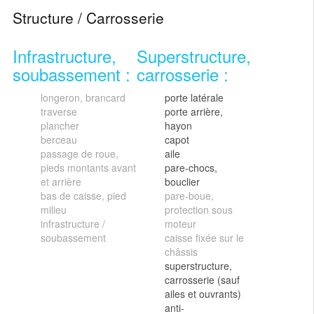
Structure / Carrosserie
Infrastructure,
Superstructure,
soubassement :
carrosserie :
longeron, brancard
porte latérale
traverse
porte arrière,
plancher
hayon
berceau
capot
passage de roue,
aile
pieds montants avant
pare-chocs,
et arrière
bouclier
bas de caisse, pied
pare-boue,
milieu
protection sous
infrastructure /
moteur
soubassement
caisse fixée sur le
châssis
superstructure,
carrosserie (sauf
ailes et ouvrants)
anti-