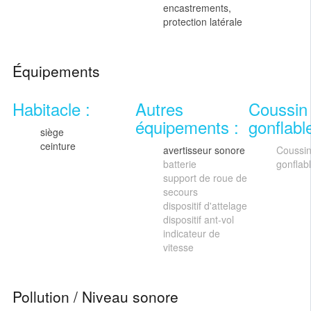
encastrements,
protection latérale
Équipements
Habitacle :
Autres
Coussin
équipements :
gonflable
siège
ceinture
avertisseur sonore
Coussi
batterie
gonflab
support de roue de
secours
dispositif d'attelage
dispositif ant-vol
indicateur de
vitesse
Pollution / Niveau sonore