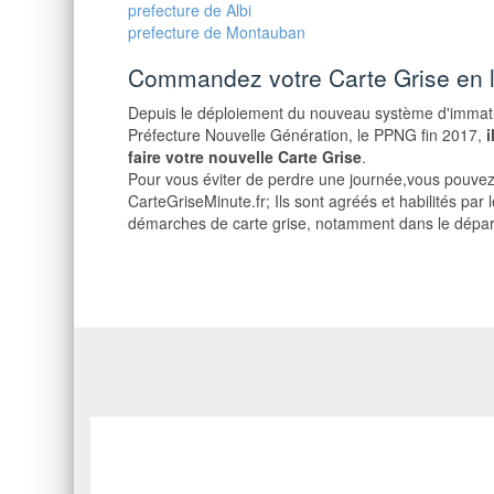
prefecture de Albi
prefecture de Montauban
Commandez votre Carte Grise en 
Depuis le déploiement du nouveau système d'immatric
Préfecture Nouvelle Génération, le PPNG fin 2017,
i
faire votre nouvelle Carte Grise
.
Pour vous éviter de perdre une journée,vous pouvez 
CarteGriseMinute.fr; Ils sont agréés et habilités par l
démarches de carte grise, notamment dans le dépar