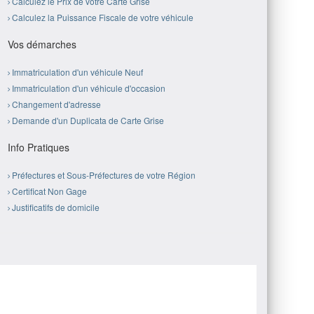
Calculez le Prix de votre Carte Grise
Calculez la Puissance Fiscale de votre véhicule
Vos démarches
Immatriculation d'un véhicule Neuf
Immatriculation d'un véhicule d'occasion
Changement d'adresse
Demande d'un Duplicata de Carte Grise
Info Pratiques
Préfectures et Sous-Préfectures de votre Région
Certificat Non Gage
Justificatifs de domicile