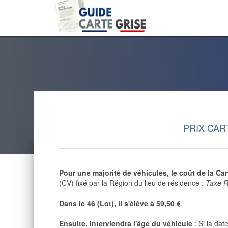
PRIX CART
Pour une majorité de véhicules,
le coût de la Ca
(CV) fixé par la Région du lieu de résidence :
Taxe R
Dans le
46 (Lot)
, il s'élève à
59,50 €
.
Ensuite, interviendra l'âge du véhicule
: Si la dat