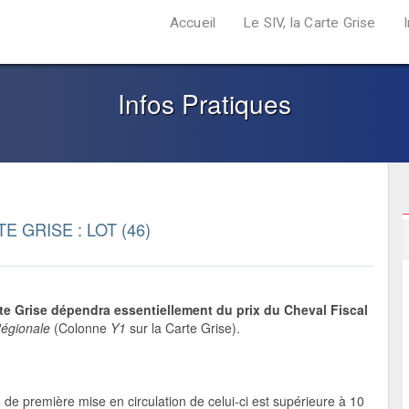
Accueil
Le SIV, la Carte Grise
Infos Pratiques
E GRISE : LOT (46)
rte Grise dépendra essentiellement du prix du Cheval Fiscal
égionale
(Colonne
Y1
sur la Carte Grise).
e de première mise en circulation de celui-ci est supérieure à 10