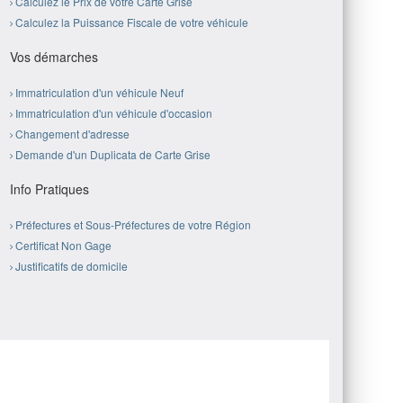
Calculez le Prix de votre Carte Grise
Calculez la Puissance Fiscale de votre véhicule
Vos démarches
Immatriculation d'un véhicule Neuf
Immatriculation d'un véhicule d'occasion
Changement d'adresse
Demande d'un Duplicata de Carte Grise
Info Pratiques
Préfectures et Sous-Préfectures de votre Région
Certificat Non Gage
Justificatifs de domicile