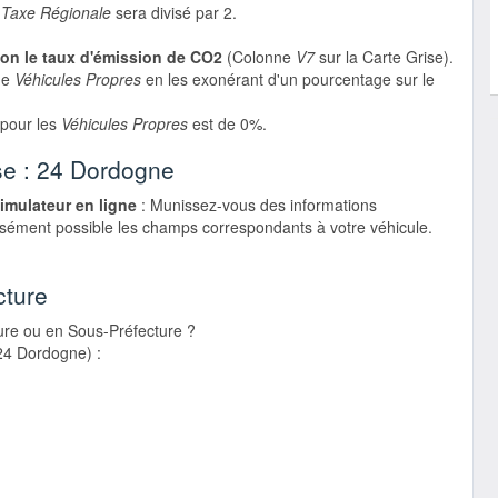
a
Taxe Régionale
sera divisé par 2.
elon le taux d'émission de CO2
(Colonne
V7
sur la Carte Grise).
de
Véhicules Propres
en les exonérant d'un pourcentage sur le
 pour les
Véhicules Propres
est de 0%.
ise : 24 Dordogne
simulateur en ligne
: Munissez-vous des informations
cisément possible les champs correspondants à votre véhicule.
cture
ure ou en Sous-Préfecture ?
(24 Dordogne) :