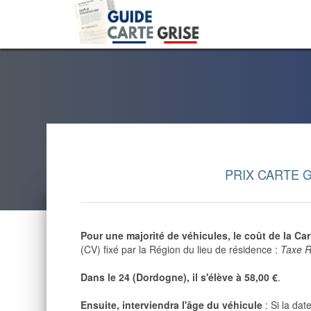
PRIX CARTE G
Pour une majorité de véhicules,
le coût de la Ca
(CV) fixé par la Région du lieu de résidence :
Taxe R
Dans le
24 (Dordogne)
, il s'élève à
58,00 €
.
Ensuite, interviendra l'âge du véhicule
: Si la dat