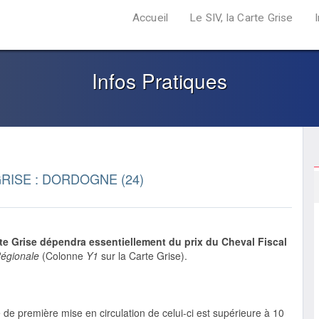
Accueil
Le SIV, la Carte Grise
Infos Pratiques
RISE : DORDOGNE (24)
rte Grise dépendra essentiellement du prix du Cheval Fiscal
égionale
(Colonne
Y1
sur la Carte Grise).
e de première mise en circulation de celui-ci est supérieure à 10