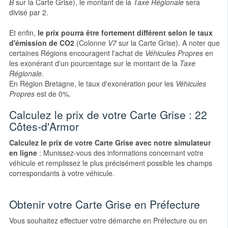
B
sur la Carte Grise), le montant de la
Taxe Régionale
sera
divisé par 2.
Et enfin,
le prix pourra être fortement différent selon le taux
d'émission de CO2
(Colonne
V7
sur la Carte Grise). A noter que
certaines Régions encouragent l'achat de
Véhicules Propres
en
les exonérant d'un pourcentage sur le montant de la
Taxe
Régionale
.
En Région Bretagne, le taux d'exonération pour les
Véhicules
Propres
est de 0%.
Calculez le prix de votre Carte Grise : 22
Côtes-d'Armor
Calculez le prix de votre Carte Grise avec notre simulateur
en ligne
: Munissez-vous des informations concernant votre
véhicule et remplissez le plus précisément possible les champs
correspondants à votre véhicule.
Obtenir votre Carte Grise en Préfecture
Vous souhaitez effectuer votre démarche en Préfecture ou en