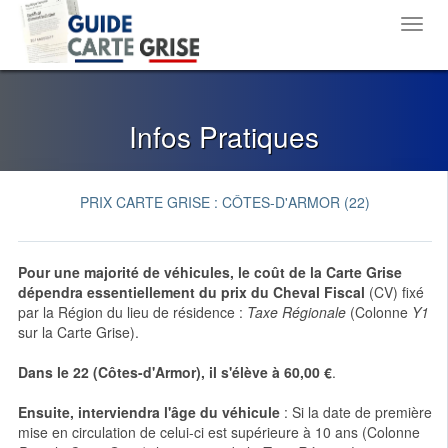
Toggl
navig
Infos Pratiques
PRIX CARTE GRISE : CÔTES-D'ARMOR (22)
Pour une majorité de véhicules,
le coût de la Carte Grise
dépendra essentiellement du prix du Cheval Fiscal
(CV) fixé
par la Région du lieu de résidence :
Taxe Régionale
(Colonne
Y1
sur la Carte Grise).
Dans le
22 (Côtes-d'Armor)
, il s'élève à
60,00 €
.
Ensuite, interviendra l'âge du véhicule
: Si la date de première
mise en circulation de celui-ci est supérieure à 10 ans (Colonne