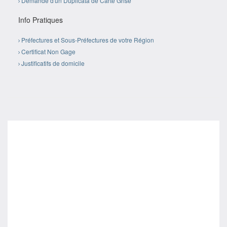
Demande d'un Duplicata de Carte Grise
Info Pratiques
Préfectures et Sous-Préfectures de votre Région
Certificat Non Gage
Justificatifs de domicile