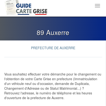
Toggl
navig
89 Auxerre
PREFECTURE DE AUXERRE
Vous souhaitez effectuer votre démarche pour le changement ou
l'obtention de votre Carte Grise en prefecture (Immatriculation
d'un véhicule neuf ou d'occasion, demande de Duplicata,
Changement d'Adresse ou de Statut Matrimonial...) ?
Retrouvez l'adresse, le numéro de téléphone et les heures
d'ouverture de la prefecture de Auxerre.