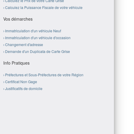
Calculez le Prix de votre Carte Grise
Calculez la Puissance Fiscale de votre véhicule
Vos démarches
Immatriculation d'un véhicule Neuf
Immatriculation d'un véhicule d'occasion
Changement d'adresse
Demande d'un Duplicata de Carte Grise
Info Pratiques
Préfectures et Sous-Préfectures de votre Région
Certificat Non Gage
Justificatifs de domicile