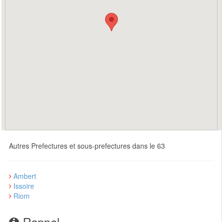
Autres Prefectures et sous-prefectures dans le 63
Ambert
Issoire
Riom
Rappel