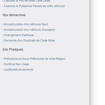
Calculez le Prix de votre Carte Grise
Calculez la Puissance Fiscale de votre véhicule
Vos démarches
Immatriculation d'un véhicule Neuf
Immatriculation d'un véhicule d'occasion
Changement d'adresse
Demande d'un Duplicata de Carte Grise
Info Pratiques
Préfectures et Sous-Préfectures de votre Région
Certificat Non Gage
Justificatifs de domicile