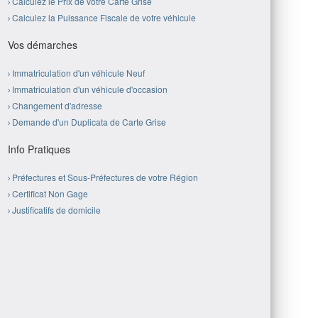
Calculez le Prix de votre Carte Grise
Calculez la Puissance Fiscale de votre véhicule
Vos démarches
Immatriculation d'un véhicule Neuf
Immatriculation d'un véhicule d'occasion
Changement d'adresse
Demande d'un Duplicata de Carte Grise
Info Pratiques
Préfectures et Sous-Préfectures de votre Région
Certificat Non Gage
Justificatifs de domicile