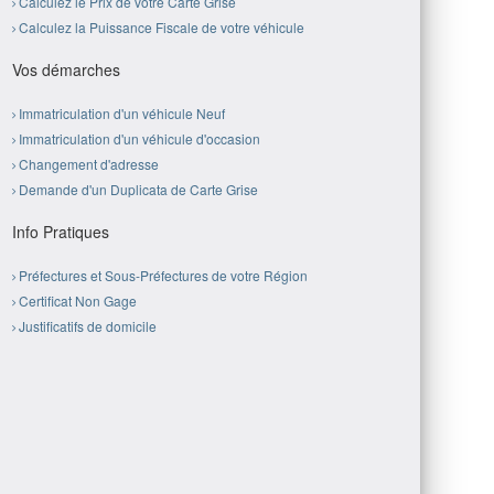
Calculez le Prix de votre Carte Grise
Calculez la Puissance Fiscale de votre véhicule
Vos démarches
Immatriculation d'un véhicule Neuf
Immatriculation d'un véhicule d'occasion
Changement d'adresse
Demande d'un Duplicata de Carte Grise
Info Pratiques
Préfectures et Sous-Préfectures de votre Région
Certificat Non Gage
Justificatifs de domicile