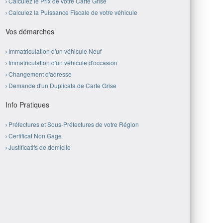
Calculez le Prix de votre Carte Grise
Calculez la Puissance Fiscale de votre véhicule
Vos démarches
Immatriculation d'un véhicule Neuf
Immatriculation d'un véhicule d'occasion
Changement d'adresse
Demande d'un Duplicata de Carte Grise
Info Pratiques
Préfectures et Sous-Préfectures de votre Région
Certificat Non Gage
Justificatifs de domicile