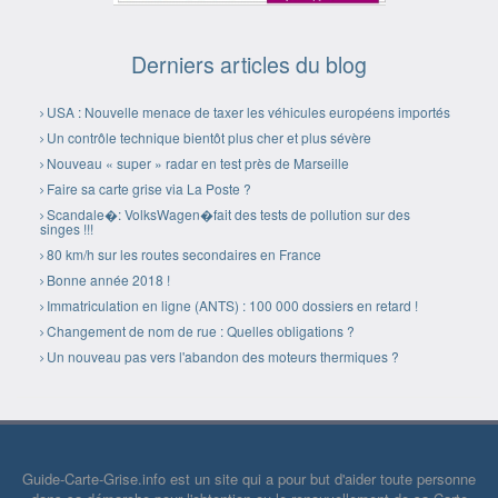
Derniers articles du blog
USA : Nouvelle menace de taxer les véhicules européens importés
Un contrôle technique bientôt plus cher et plus sévère
Nouveau « super » radar en test près de Marseille
Faire sa carte grise via La Poste ?
Scandale�: VolksWagen�fait des tests de pollution sur des
singes !!!
80 km/h sur les routes secondaires en France
Bonne année 2018 !
Immatriculation en ligne (ANTS) : 100 000 dossiers en retard !
Changement de nom de rue : Quelles obligations ?
Un nouveau pas vers l'abandon des moteurs thermiques ?
Guide-Carte-Grise.info est un site qui a pour but d'aider toute personne