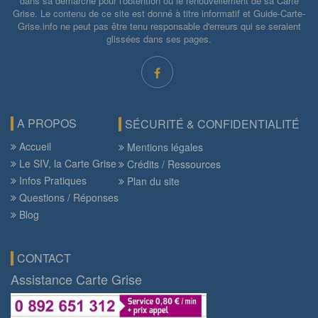
dans sa démarche pour l'obtention ou le renouvellement de sa Carte
Grise. Le contenu de ce site est donné à titre informatif et Guide-Carte-
Grise.info ne peut pas être tenu responsable d'erreurs qui se seraient
glissées dans ses pages.
A PROPOS
SÉCURITÉ & CONFIDENTIALITÉ
Accueil
Mentions légales
Le SIV, la Carte Grise
Crédits / Ressources
Infos Pratiques
Plan du site
Questions / Réponses
Blog
CONTACT
Assistance Carte Grise